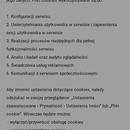
jego danych. Pliki cookies wykorzystywane są do:
1. Konfiguracji serwisu
2. Uwierzytelniania użytkownika w serwisie i zapewnienia
sesji użytkownika w serwisie
3. Realizacji procesów niezbędnych dla pełnej
funkcjonalności serwisu
4. Analiz i badań oraz audytu oglądalności
5. Świadczenia usług reklamowych
6. Komunikacji z serwisem społecznościowym
Aby zmienić ustawienia dotyczące cookies, należy
odszukać w swojej przeglądarce: „Ustawienia
zaawansowane › Prywatność › Ustawienia treści” lub „Pliki
cookie”. Wówczas będzie można:
- wyłączyć/przywrócić obsługę cookies