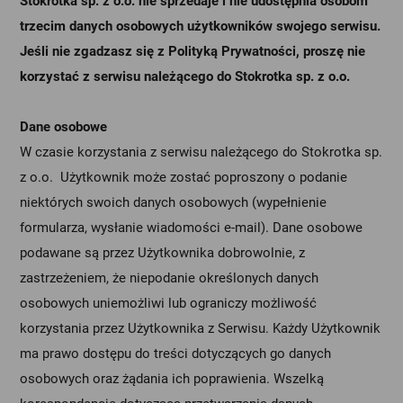
Stokrotka sp. z o.o. nie sprzedaje i nie udostępnia osobom
trzecim danych osobowych użytkowników swojego serwisu.
Jeśli nie zgadzasz się z Polityką Prywatności, proszę nie
korzystać z serwisu należącego do Stokrotka sp. z o.o.
Dane osobowe
W czasie korzystania z serwisu należącego do Stokrotka sp.
z o.o. Użytkownik może zostać poproszony o podanie
niektórych swoich danych osobowych (wypełnienie
formularza, wysłanie wiadomości e-mail). Dane osobowe
podawane są przez Użytkownika dobrowolnie, z
zastrzeżeniem, że niepodanie określonych danych
osobowych uniemożliwi lub ograniczy możliwość
korzystania przez Użytkownika z Serwisu. Każdy Użytkownik
ma prawo dostępu do treści dotyczących go danych
osobowych oraz żądania ich poprawienia. Wszelką