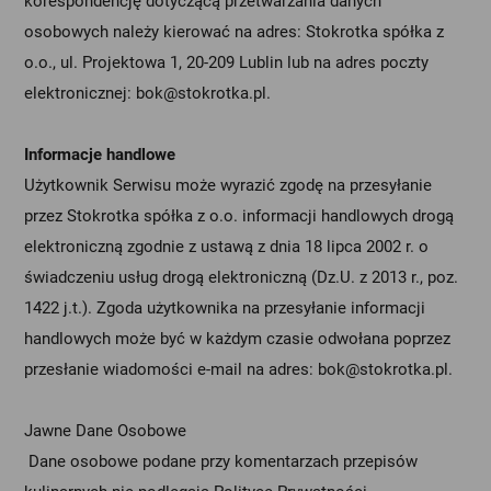
korespondencję dotyczącą przetwarzania danych
osobowych należy kierować na adres: Stokrotka spółka z
o.o., ul. Projektowa 1, 20-209 Lublin lub na adres poczty
elektronicznej: bok@stokrotka.pl.
Informacje handlowe
Użytkownik Serwisu może wyrazić zgodę na przesyłanie
przez Stokrotka spółka z o.o. informacji handlowych drogą
elektroniczną zgodnie z ustawą z dnia 18 lipca 2002 r. o
świadczeniu usług drogą elektroniczną (Dz.U. z 2013 r., poz.
1422 j.t.). Zgoda użytkownika na przesyłanie informacji
handlowych może być w każdym czasie odwołana poprzez
przesłanie wiadomości e-mail na adres: bok@stokrotka.pl.
Jawne Dane Osobowe
Dane osobowe podane przy komentarzach przepisów