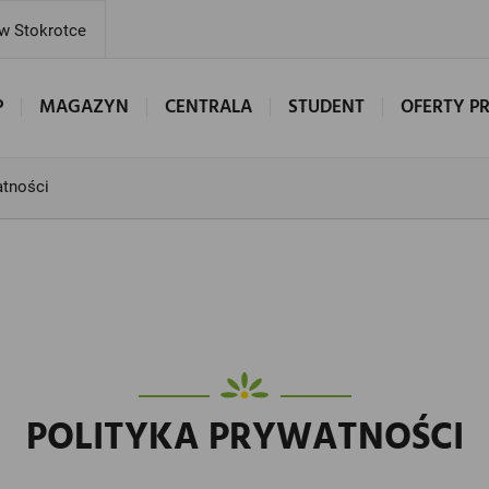
 w Stokrotce
P
MAGAZYN
CENTRALA
STUDENT
OFERTY P
atności
POLITYKA PRYWATNOŚCI