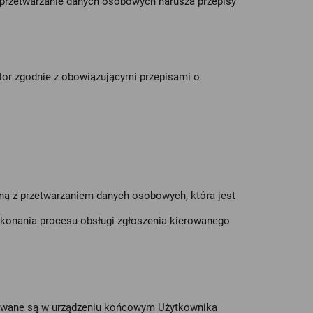
 przetwarzanie danych osobowych narusza przepisy
tor zgodnie z obowiązującymi przepisami o
ną z przetwarzaniem danych osobowych, która jest
okonania procesu obsługi zgłoszenia kierowanego
howywane są w urządzeniu końcowym Użytkownika