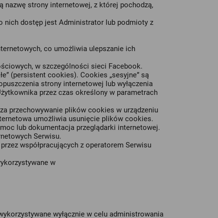
ą nazwę strony internetowej, z której pochodzą,
ich dostęp jest Administrator lub podmioty z
nternetowych, co umożliwia ulepszanie ich
ściowych, w szczególności sieci Facebook.
e” (persistent cookies). Cookies „sesyjne” są
uszczenia strony internetowej lub wyłączenia
Użytkownika przez czas określony w parametrach
cza przechowywanie plików cookies w urządzeniu
ernetowa umożliwia usunięcie plików cookies.
moc lub dokumentacja przeglądarki internetowej.
rnetowych Serwisu.
przez współpracujących z operatorem Serwisu
 wykorzystywane w
wykorzystywane wyłącznie w celu administrowania