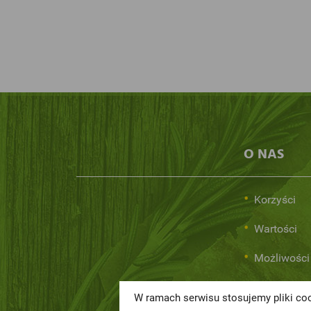
O NAS
Korzyści
Wartości
Możliwości
W ramach serwisu stosujemy pliki coo