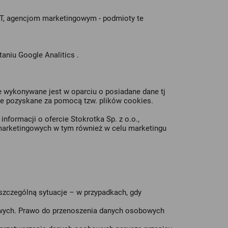
IT, agencjom marketingowym - podmioty te
aniu Google Analitics .
 wykonywane jest w oparciu o posiadane dane tj
cje pozyskane za pomocą tzw. plików cookies.
formacji o ofercie Stokrotka Sp. z o.o.,
 marketingowych w tym również w celu marketingu
zczególną sytuacje – w przypadkach, gdy
owych. Prawo do przenoszenia danych osobowych