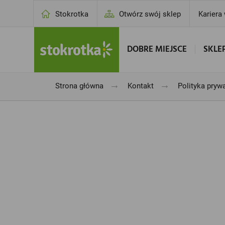
Stokrotka
Otwórz swój sklep
Kariera
DOBRE MIEJSCE
SKLE
→
→
Strona główna
Kontakt
Polityka pryw